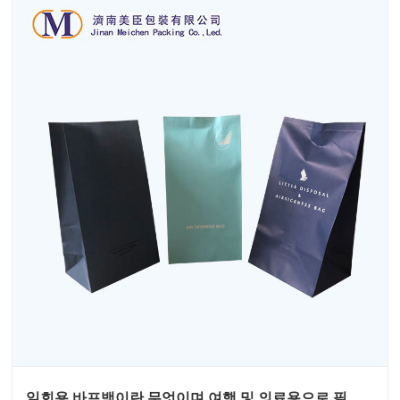
일회용 바프백이란 무엇이며 여행 및 의료용으로 필수