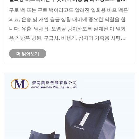
적인 이유는 무엇입니까?
구토 백 또는 구토 백이라고도 알려진 일회용 바프 백은
의료, 운송 및 개인 응급 상황 대비에 중요한 역할을 합
니다. 유출, 냄새 및 오염을 방지하도록 설계된 이 일회
용 가방은 병원, 구급차, 비행기, 심지어 가족용 차량에
서도 널리 사용됩니다. 이 포괄적인 가이드에서는 일회
더 읽어보기
용 바프 백이 무엇인지, 작동 방식, 주요 용도, 재료 유형,
환경 고려 사항 및 다양한 시나리오에 적합한 솔루션을
선택하는 방법을 살펴봅니다. 이 기사에서는 또한 일회
용 포장 제품 전문 제조업체인 Jinan Meichen Packing
Co.,Ltd의 업계 통찰......