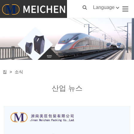
Language
집
>
소식
산업 뉴스